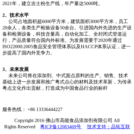
2021年，建立吉士粉生产线，年产量达5000吨。
2、技术水平
公司占地面积超6000平方米，建筑面积3000平方米，员工
20余人，各类生产检验设备50余台。引进国内外先进的生产设
备和检测设备，科技含量高，自动化加工、全封闭式管道运
行，产品质量符合国内外标准。为发展需要于2020年通过
ISO22000:2005食品安全管理体系以及HACCP体系认证，进一
步提高了国内外竞争力。
3、未来发展
未来公司将在添加剂、中式面点原料的生产、销售、技术
基础上进一步发展和推广粤式点心的材料及技术革新，为传承
粤点文化作出贡献，打造成为中国食品行业的标杆
服务热线：
+86 13336444227
Copyr
ight 2016 佛山市高能食品添加剂有限公司 All
Rights Reserv
ed
粤ICP备12
083469
号
技术支持：品拓互联